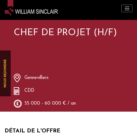
CHEF DE PROJET (H/F)
NOUS REJOINDRE
Gennevilliers
CDD
55 000 - 60 000 € / an
DÉTAIL DE L'OFFRE