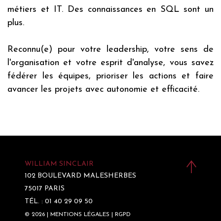
métiers et IT. Des connaissances en SQL sont un
plus.
Reconnu(e) pour votre leadership, votre sens de
l'organisation et votre esprit d'analyse, vous savez
fédérer les équipes, prioriser les actions et faire
avancer les projets avec autonomie et efficacité.
WILLIAM SINCLAIR
102 BOULEVARD MALESHERBES
75017 PARIS
TÉL. : 01 40 29 09 50
© 2026 |
MENTIONS LÉGALES
|
RGPD