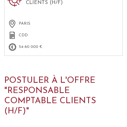
CLIENTS (H/F)
PARIS
CDD
54-60 000 €
POSTULER À L'OFFRE
"RESPONSABLE
COMPTABLE CLIENTS
(H/F)"